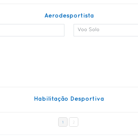
Aerodesportista
Voo Solo
Habilitação Desportiva
1
2