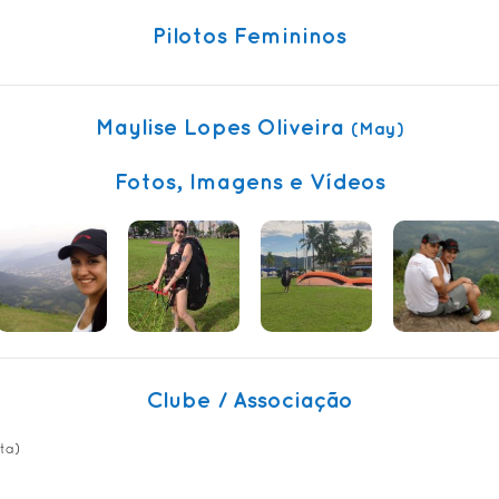
Pilotos Femininos
Maylise Lopes Oliveira
(May)
Fotos, Imagens e Vídeos
Clube / Associação
sta)