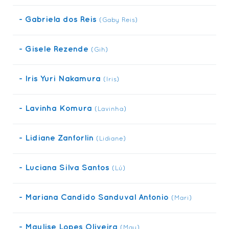
- Gabriela dos Reis
(Gaby Reis)
- Gisele Rezende
(Gih)
- Iris Yuri Nakamura
(Iris)
- Lavinha Komura
(Lavinha)
- Lidiane Zanforlin
(Lidiane)
- Luciana Silva Santos
(Lú)
- Mariana Candido Sanduval Antonio
(Mari)
- Maylise Lopes Oliveira
(May)