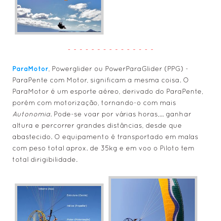
- - - - - - - - - - - - - - -
ParaMotor
, Powerglider ou PowerParaGlider (PPG) -
ParaPente com Motor, significam a mesma coisa. O
ParaMotor é um esporte aéreo, derivado do ParaPente,
porém com motorização, tornando-o com mais
Autonomia
. Pode-se voar por várias horas,... ganhar
altura e percorrer grandes distâncias, desde que
abastecido. O equipamento é transportado em malas
com peso total aprox. de 35kg e em voo o Piloto tem
total dirigibilidade.