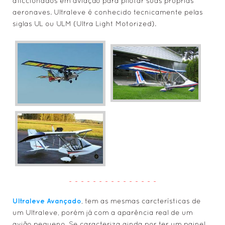
aficcionados em aviação para pilotar suas próprias
aeronaves. Ultraleve é conhecido tecnicamente pelas
siglas UL ou ULM (Ultra Light Motorized).
- - - - - - - - - - - - - - -
Ultraleve Avançado
, tem as mesmas carcterísticas de
um Ultraleve, porém já com a aparência real de um
avião pequeno. Se caracteriza ainda por ter um painel