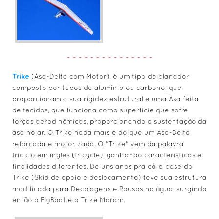
- - - - - - - - - - - - - - -
Trike
(Asa-Delta com Motor), é um tipo de planador
composto por tubos de alumínio ou carbono, que
proporcionam a sua rigidez estrutural e uma Asa feita
de tecidos, que funciona como superfície que sofre
forças aerodinâmicas, proporcionando a sustentação da
asa no ar. O Trike nada mais é do que um Asa-Delta
reforçada e motorizada. O "Trike" vem da palavra
triciclo em inglês (tricycle), ganhando características e
finalidades diferentes. De uns anos pra cá, a base do
Trike (Skid de apoio e deslocamento) teve sua estrutura
modificada para Decolagens e Pousos na água, surgindo
então o FlyBoat e o Trike Maram.