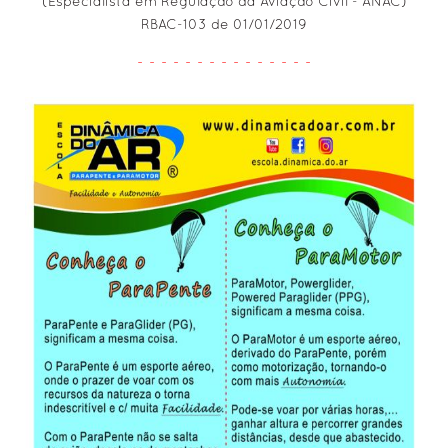
(Especialista em Regulação da Aviação Civil - ANAC)
• SOL Sports & Região
RBAC-103 de 01/01/2019
• Cursos, Clínicas & ENPIs
- - - - - - - - - - - - - - -
• Eventos Diversos
• Manobras Acrobáticas & Conexões
• Álbuns Fotos Diversos
• VÍDEOS Canal Escola
INFOS
• Câmeras AO VIVO > São Vicente, SP / Itararé
• Conteúdo ANAC Aerodesporto > Leitura e Estudo
• Normas Regulamentares Instituições
• App XCTrack (GPS, Android)
• App FlySkyHy (GPS, iOS)
• CATEGORIAS Aerodesporto (Aeronaves)
• CADASTROS Aerodesporto (RBAC-103)