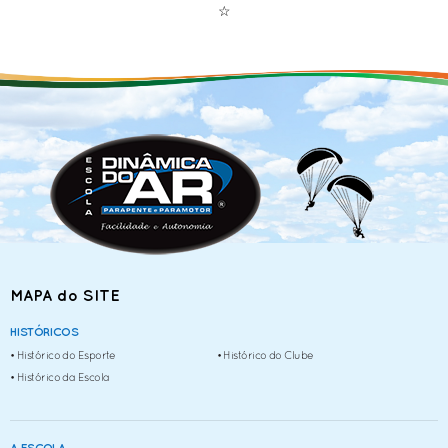
☆
MAPA do SITE
HISTÓRICOS
• Histórico do Esporte
• Histórico do Clube
• Histórico da Escola