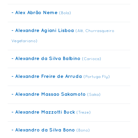
- Alex Abrão Neme
(Bola)
- Alexandre Agiani Lisboa
(Alê, Churrasqueiro
Vegetariano)
- Alexandre da Silva Balbino
(Carioca)
- Alexandre Freire de Arruda
(Portuga Fly)
- Alexandre Massao Sakamoto
(Saka)
- Alexandre Mazzotti Buck
(Treze)
- Alexandro da Silva Bono
(Bono)